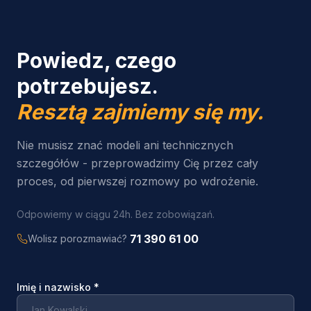
Powiedz, czego
potrzebujesz.
Resztą zajmiemy się my.
Nie musisz znać modeli ani technicznych
szczegółów - przeprowadzimy Cię przez cały
proces, od pierwszej rozmowy po wdrożenie.
Odpowiemy w ciągu 24h. Bez zobowiązań.
71 390 61 00
Wolisz porozmawiać?
Imię i nazwisko
*