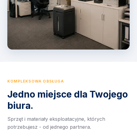
KOMPLEKSOWA OBSŁUGA
Jedno miejsce dla Twojego
biura.
Sprzęt i materiały eksploatacyjne, których
potrzebujesz - od jednego partnera.