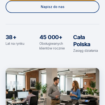
Napisz do nas
38+
45 000+
Cała
Polska
Lat na rynku
Obsługiwanych
klientów rocznie
Zasięg działania