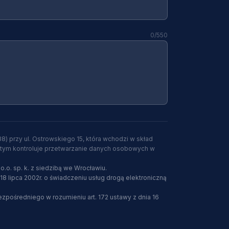
0
/550
8) przy ul. Ostrowskiego 15, która wchodzi w skład
w tym kontroluje przetwarzanie danych osobowych w
o. sp. k. z siedzibą we Wrocławiu.
8 lipca 2002r. o świadczeniu usług drogą elektroniczną
pośredniego w rozumieniu art. 172 ustawy z dnia 16