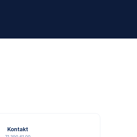
Kontakt
71 390 61 00