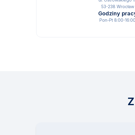
53-238 Wrocław
Godziny prac
Pon-Pt 8:00-16:0
Z