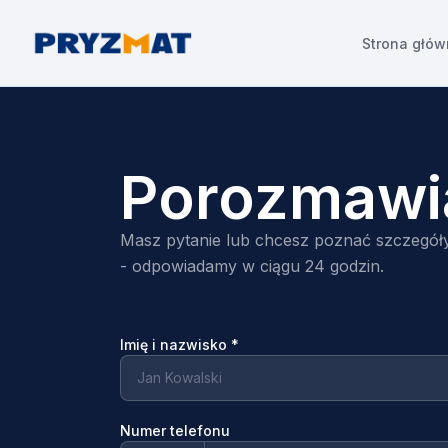
Strona głó
Porozmawi
Masz pytanie lub chcesz poznać szczegóły
- odpowiadamy w ciągu 24 godzin.
Imię i nazwisko
*
Numer telefonu