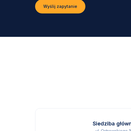
Wyślij zapytanie
Siedziba głów
ul. Ostrowskiego 1