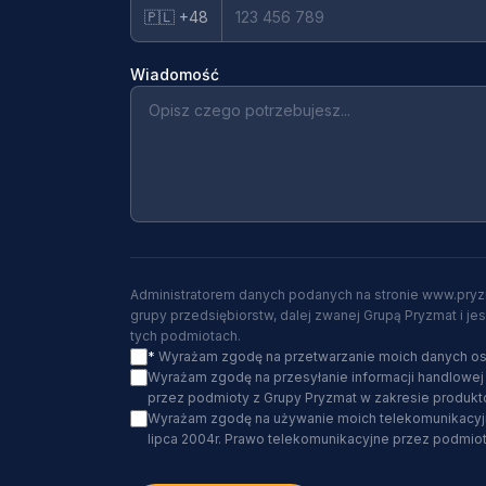
🇵🇱 +48
Wiadomość
Administratorem danych podanych na stronie www.pryzmat
grupy przedsiębiorstw, dalej zwanej Grupą Pryzmat i 
tych podmiotach.
*
Wyrażam zgodę na przetwarzanie moich danych osob
Wyrażam zgodę na przesyłanie informacji handlowej 
przez podmioty z Grupy Pryzmat w zakresie produkt
Wyrażam zgodę na używanie moich telekomunikacyjny
lipca 2004r. Prawo telekomunikacyjne przez podmiot