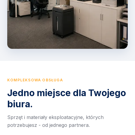
KOMPLEKSOWA OBSŁUGA
Jedno miejsce dla Twojego
biura.
Sprzęt i materiały eksploatacyjne, których
potrzebujesz - od jednego partnera.