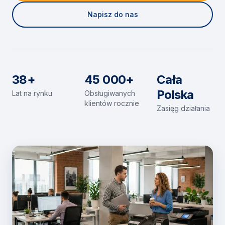
Napisz do nas
38+
45 000+
Cała
Polska
Lat na rynku
Obsługiwanych
klientów rocznie
Zasięg działania