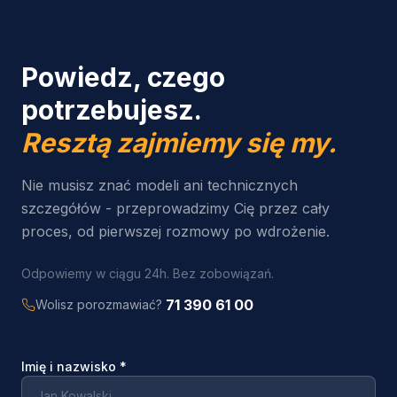
Powiedz, czego
potrzebujesz.
Resztą zajmiemy się my.
Nie musisz znać modeli ani technicznych
szczegółów - przeprowadzimy Cię przez cały
proces, od pierwszej rozmowy po wdrożenie.
Odpowiemy w ciągu 24h. Bez zobowiązań.
71 390 61 00
Wolisz porozmawiać?
Imię i nazwisko
*