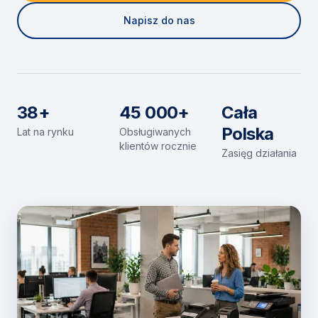
Napisz do nas
38+
45 000+
Cała
Polska
Lat na rynku
Obsługiwanych
klientów rocznie
Zasięg działania