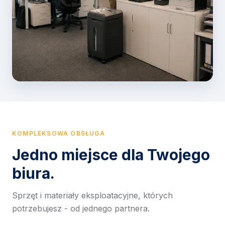
KOMPLEKSOWA OBSŁUGA
Jedno miejsce dla Twojego
biura.
Sprzęt i materiały eksploatacyjne, których
potrzebujesz - od jednego partnera.