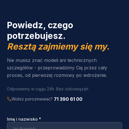
Powiedz, czego
potrzebujesz.
Resztą zajmiemy się my.
Nie musisz znać modeli ani technicznych
szczegółów - przeprowadzimy Cię przez cały
proces, od pierwszej rozmowy po wdrożenie.
Odpowiemy w ciągu 24h. Bez zobowiązań.
71 390 61 00
Wolisz porozmawiać?
Imię i nazwisko
*