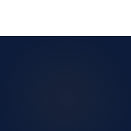
Napisz do nas
71 390 61 00