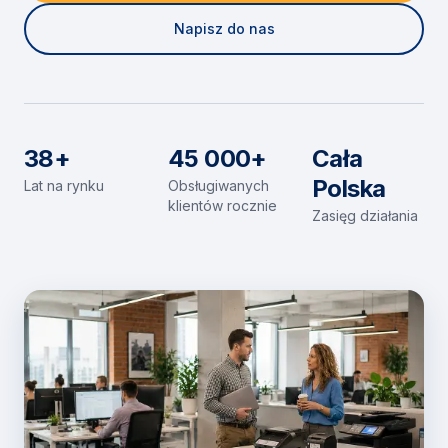
Napisz do nas
38+
45 000+
Cała
Polska
Lat na rynku
Obsługiwanych
klientów rocznie
Zasięg działania