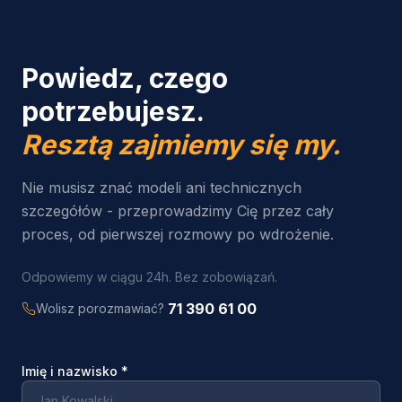
Powiedz, czego
potrzebujesz.
Resztą zajmiemy się my.
Nie musisz znać modeli ani technicznych
szczegółów - przeprowadzimy Cię przez cały
proces, od pierwszej rozmowy po wdrożenie.
Odpowiemy w ciągu 24h. Bez zobowiązań.
71 390 61 00
Wolisz porozmawiać?
Imię i nazwisko
*