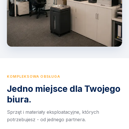
KOMPLEKSOWA OBSŁUGA
Jedno miejsce dla Twojego
biura.
Sprzęt i materiały eksploatacyjne, których
potrzebujesz - od jednego partnera.