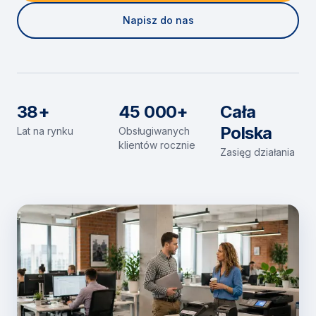
Napisz do nas
38+
45 000+
Cała
Polska
Lat na rynku
Obsługiwanych
klientów rocznie
Zasięg działania