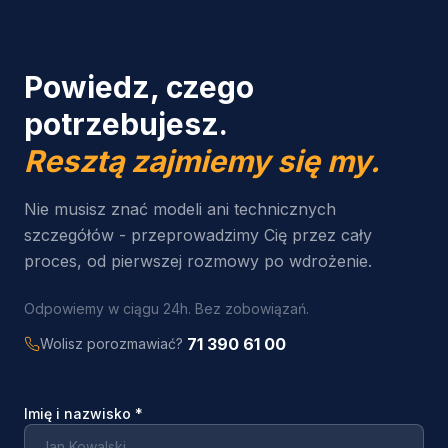
Powiedz, czego
potrzebujesz.
Resztą zajmiemy się my.
Nie musisz znać modeli ani technicznych
szczegółów - przeprowadzimy Cię przez cały
proces, od pierwszej rozmowy po wdrożenie.
Odpowiemy w ciągu 24h. Bez zobowiązań.
71 390 61 00
Wolisz porozmawiać?
Imię i nazwisko
*