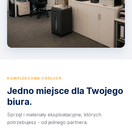
KOMPLEKSOWA OBSŁUGA
Jedno miejsce dla Twojego
biura.
Sprzęt i materiały eksploatacyjne, których
potrzebujesz - od jednego partnera.