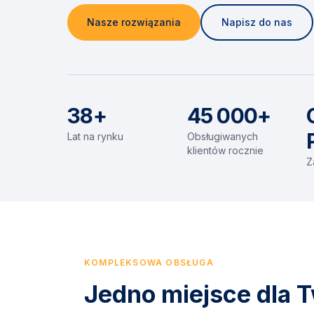
Nasze rozwiązania
Napisz do nas
38+
45 000+
Lat na rynku
Obsługiwanych
klientów rocznie
Z
KOMPLEKSOWA OBSŁUGA
Jedno miejsce dla T