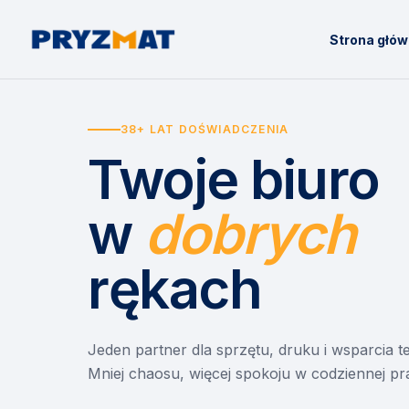
Strona głó
38+ LAT DOŚWIADCZENIA
Twoje biuro
w
dobrych
rękach
Jeden partner dla sprzętu, druku i wsparcia 
Mniej chaosu, więcej spokoju w codziennej pr