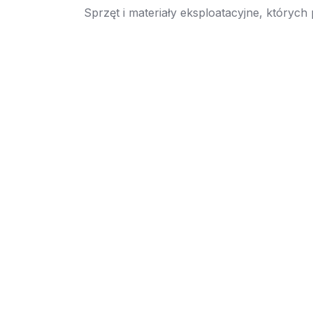
Sprzęt i materiały eksploatacyjne, których
→