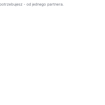
 potrzebujesz - od jednego partnera.
→