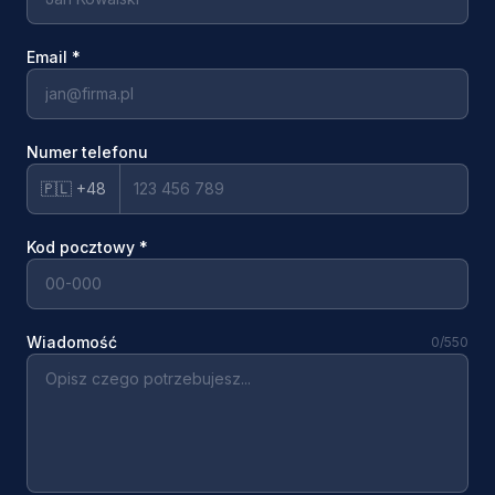
Email
*
Numer telefonu
🇵🇱 +48
Kod pocztowy
*
Wiadomość
0
/550