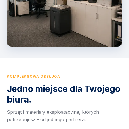
KOMPLEKSOWA OBSŁUGA
Jedno miejsce dla Twojego
biura.
Sprzęt i materiały eksploatacyjne, których
potrzebujesz - od jednego partnera.