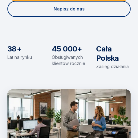
Napisz do nas
38+
45 000+
Cała
Polska
Lat na rynku
Obsługiwanych
klientów rocznie
Zasięg działania