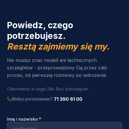
Powiedz, czego
potrzebujesz.
Resztą zajmiemy się my.
Nie musisz znać modeli ani technicznych
szczegółów - przeprowadzimy Cię przez cały
proces, od pierwszej rozmowy po wdrożenie.
Odpowiemy w ciągu 24h. Bez zobowiązań.
71 390 61 00
Wolisz porozmawiać?
Imię i nazwisko
*