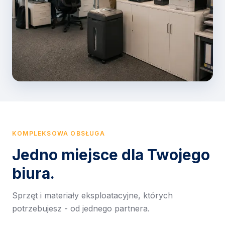
KOMPLEKSOWA OBSŁUGA
Jedno miejsce dla Twojego
biura.
Sprzęt i materiały eksploatacyjne, których
potrzebujesz - od jednego partnera.