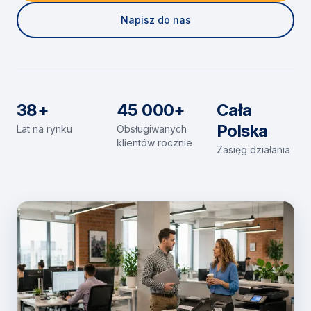
Napisz do nas
38+
45 000+
Cała
Polska
Lat na rynku
Obsługiwanych
klientów rocznie
Zasięg działania