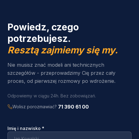
Powiedz, czego
potrzebujesz.
Resztą zajmiemy się my.
Nie musisz znać modeli ani technicznych
szczegółów - przeprowadzimy Cię przez cały
proces, od pierwszej rozmowy po wdrożenie.
Odpowiemy w ciągu 24h. Bez zobowiązań.
71 390 61 00
Wolisz porozmawiać?
Imię i nazwisko
*