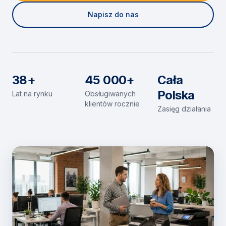
Napisz do nas
38+
45 000+
Cała
Polska
Lat na rynku
Obsługiwanych
klientów rocznie
Zasięg działania