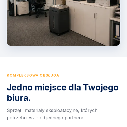
KOMPLEKSOWA OBSŁUGA
Jedno miejsce dla Twojego
biura.
Sprzęt i materiały eksploatacyjne, których
potrzebujesz - od jednego partnera.