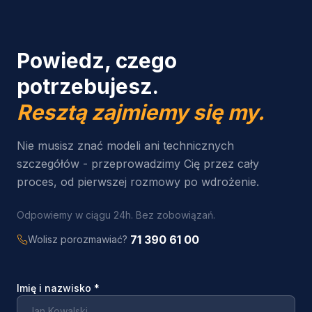
Powiedz, czego
potrzebujesz.
Resztą zajmiemy się my.
Nie musisz znać modeli ani technicznych
szczegółów - przeprowadzimy Cię przez cały
proces, od pierwszej rozmowy po wdrożenie.
Odpowiemy w ciągu 24h. Bez zobowiązań.
71 390 61 00
Wolisz porozmawiać?
Imię i nazwisko
*