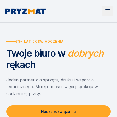
Strona główna
Tonery i tusze
38+ LAT DOŚWIADCZENIA
Urządzenia
Wynajem
Drukarki i urządzenia wielofunkcyjne
Twoje biuro
w
dobrych
EZD RP
Etykiety i identyfikacja
Wynajem drukarek
Misja szkoła
Skanery i obieg dokumentów
Wynajem urządzeń biurowych
rękach
Monitory interaktywne
Asystent druku
Serwis
Niszczarki dokumentów
Sklep
O nas
Jeden partner dla sprzętu, druku i wsparcia
technicznego. Mniej chaosu, więcej spokoju w
Kontakt
PL
/
EN
codziennej pracy.
Nasze rozwiązania