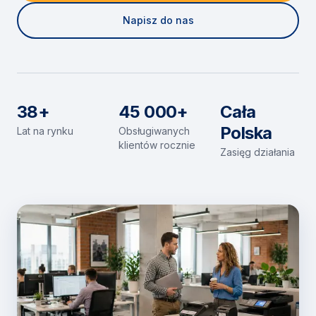
Napisz do nas
38+
45 000+
Cała
Polska
Lat na rynku
Obsługiwanych
klientów rocznie
Zasięg działania