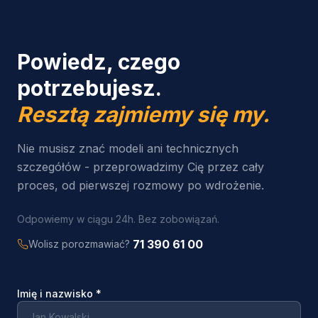
Powiedz, czego
potrzebujesz.
Resztą zajmiemy się my.
Nie musisz znać modeli ani technicznych
szczegółów - przeprowadzimy Cię przez cały
proces, od pierwszej rozmowy po wdrożenie.
Odpowiemy w ciągu 24h. Bez zobowiązań.
71 390 61 00
Wolisz porozmawiać?
Imię i nazwisko
*