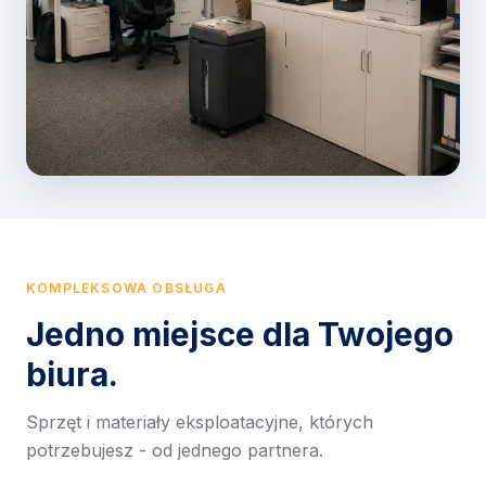
KOMPLEKSOWA OBSŁUGA
Jedno miejsce dla Twojego
biura.
Sprzęt i materiały eksploatacyjne, których
potrzebujesz - od jednego partnera.