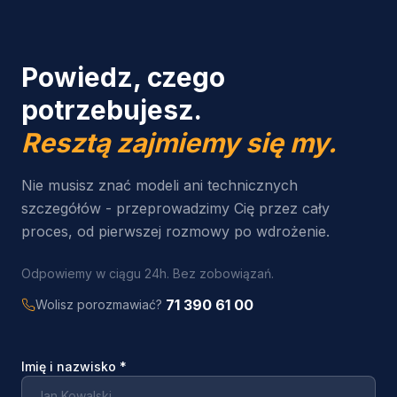
Powiedz, czego
potrzebujesz.
Resztą zajmiemy się my.
Nie musisz znać modeli ani technicznych
szczegółów - przeprowadzimy Cię przez cały
proces, od pierwszej rozmowy po wdrożenie.
Odpowiemy w ciągu 24h. Bez zobowiązań.
71 390 61 00
Wolisz porozmawiać?
Imię i nazwisko
*