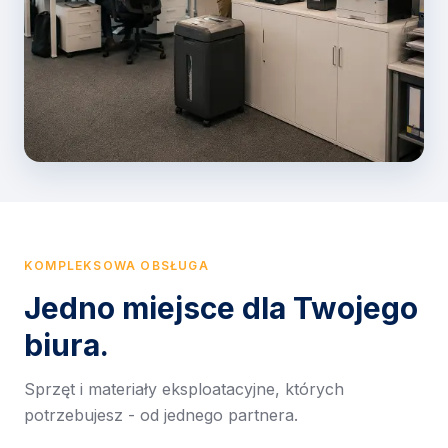
KOMPLEKSOWA OBSŁUGA
Jedno miejsce dla Twojego
biura.
Sprzęt i materiały eksploatacyjne, których
potrzebujesz - od jednego partnera.