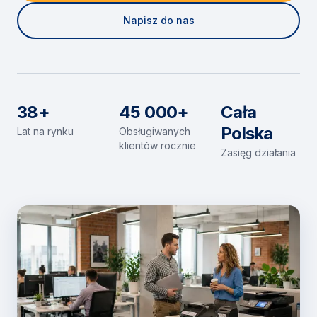
Napisz do nas
38+
45 000+
Cała
Polska
Lat na rynku
Obsługiwanych
klientów rocznie
Zasięg działania