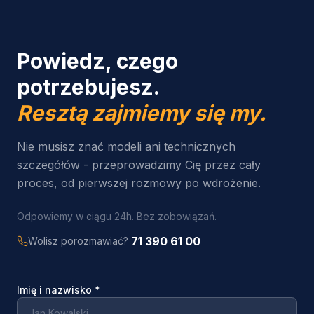
Powiedz, czego
potrzebujesz.
Resztą zajmiemy się my.
Nie musisz znać modeli ani technicznych
szczegółów - przeprowadzimy Cię przez cały
proces, od pierwszej rozmowy po wdrożenie.
Odpowiemy w ciągu 24h. Bez zobowiązań.
71 390 61 00
Wolisz porozmawiać?
Imię i nazwisko
*