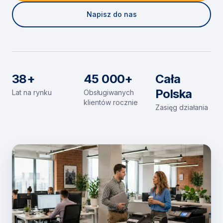
Napisz do nas
38+
45 000+
Cała
Polska
Lat na rynku
Obsługiwanych
klientów rocznie
Zasięg działania