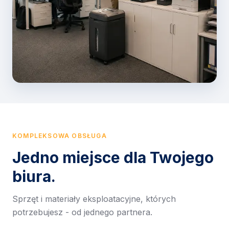
KOMPLEKSOWA OBSŁUGA
Jedno miejsce dla Twojego
biura.
Sprzęt i materiały eksploatacyjne, których
potrzebujesz - od jednego partnera.