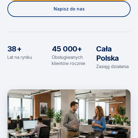
Napisz do nas
38+
45 000+
Cała
Polska
Lat na rynku
Obsługiwanych
klientów rocznie
Zasięg działania