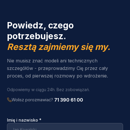
Powiedz, czego
potrzebujesz.
Resztą zajmiemy się my.
Nie musisz znać modeli ani technicznych
szczegółów - przeprowadzimy Cię przez cały
proces, od pierwszej rozmowy po wdrożenie.
Odpowiemy w ciągu 24h. Bez zobowiązań.
71 390 61 00
Wolisz porozmawiać?
Imię i nazwisko
*