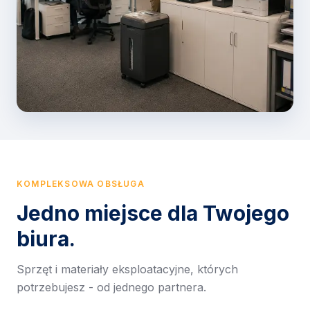
KOMPLEKSOWA OBSŁUGA
Jedno miejsce dla Twojego
biura.
Sprzęt i materiały eksploatacyjne, których
potrzebujesz - od jednego partnera.