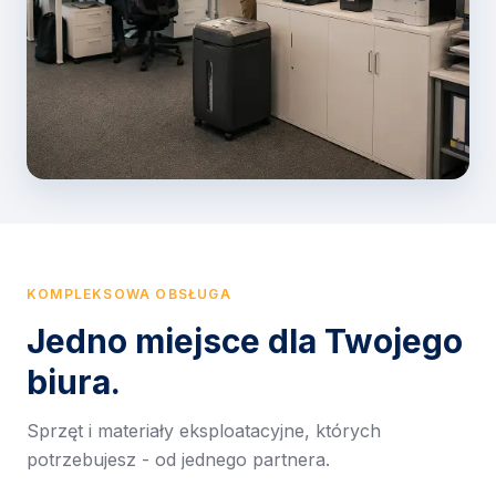
KOMPLEKSOWA OBSŁUGA
Jedno miejsce dla Twojego
biura.
Sprzęt i materiały eksploatacyjne, których
potrzebujesz - od jednego partnera.