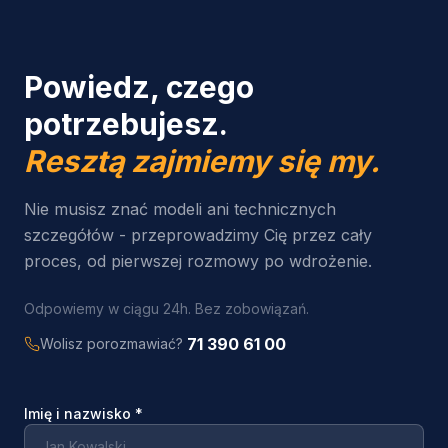
Powiedz, czego
potrzebujesz.
Resztą zajmiemy się my.
Nie musisz znać modeli ani technicznych
szczegółów - przeprowadzimy Cię przez cały
proces, od pierwszej rozmowy po wdrożenie.
Odpowiemy w ciągu 24h. Bez zobowiązań.
71 390 61 00
Wolisz porozmawiać?
Imię i nazwisko
*