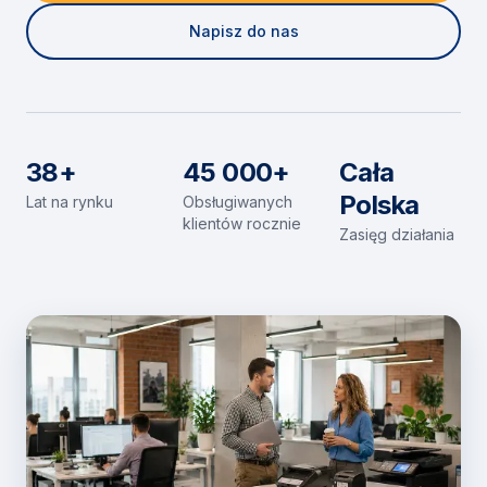
Napisz do nas
38+
45 000+
Cała
Polska
Lat na rynku
Obsługiwanych
klientów rocznie
Zasięg działania