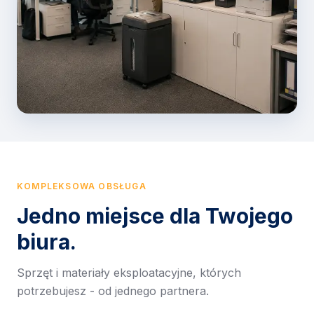
KOMPLEKSOWA OBSŁUGA
Jedno miejsce dla Twojego
biura.
Sprzęt i materiały eksploatacyjne, których
potrzebujesz - od jednego partnera.