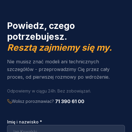
Powiedz, czego
potrzebujesz.
Resztą zajmiemy się my.
Nie musisz znać modeli ani technicznych
szczegółów - przeprowadzimy Cię przez cały
proces, od pierwszej rozmowy po wdrożenie.
Odpowiemy w ciągu 24h. Bez zobowiązań.
71 390 61 00
Wolisz porozmawiać?
Imię i nazwisko
*