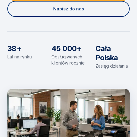
Napisz do nas
38+
45 000+
Cała
Polska
Lat na rynku
Obsługiwanych
klientów rocznie
Zasięg działania