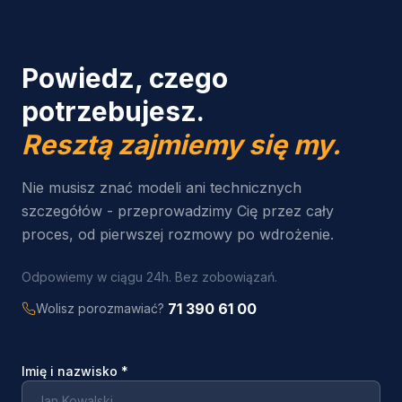
Powiedz, czego
potrzebujesz.
Resztą zajmiemy się my.
Nie musisz znać modeli ani technicznych
szczegółów - przeprowadzimy Cię przez cały
proces, od pierwszej rozmowy po wdrożenie.
Odpowiemy w ciągu 24h. Bez zobowiązań.
71 390 61 00
Wolisz porozmawiać?
Imię i nazwisko
*