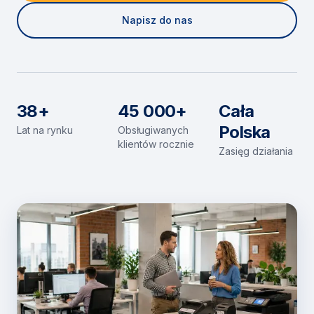
Napisz do nas
38+
45 000+
Cała
Polska
Lat na rynku
Obsługiwanych
klientów rocznie
Zasięg działania