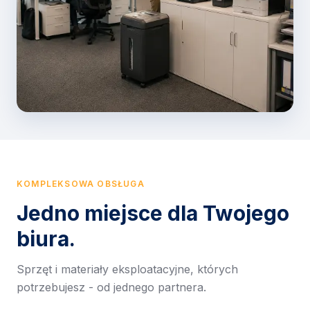
KOMPLEKSOWA OBSŁUGA
Jedno miejsce dla Twojego
biura.
Sprzęt i materiały eksploatacyjne, których
potrzebujesz - od jednego partnera.