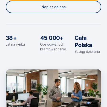
Napisz do nas
38+
45 000+
Cała
Polska
Lat na rynku
Obsługiwanych
klientów rocznie
Zasięg działania