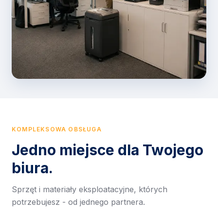
KOMPLEKSOWA OBSŁUGA
Jedno miejsce dla Twojego
biura.
Sprzęt i materiały eksploatacyjne, których
potrzebujesz - od jednego partnera.