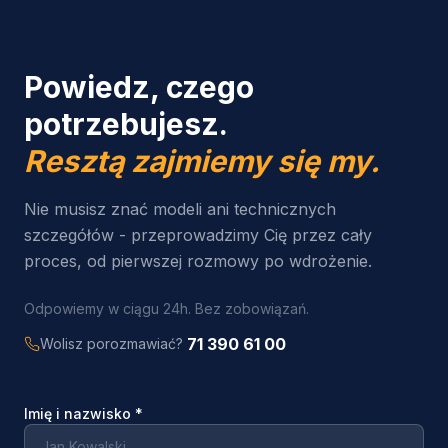
Powiedz, czego
potrzebujesz.
Resztą zajmiemy się my.
Nie musisz znać modeli ani technicznych
szczegółów - przeprowadzimy Cię przez cały
proces, od pierwszej rozmowy po wdrożenie.
Odpowiemy w ciągu 24h. Bez zobowiązań.
71 390 61 00
Wolisz porozmawiać?
Imię i nazwisko
*