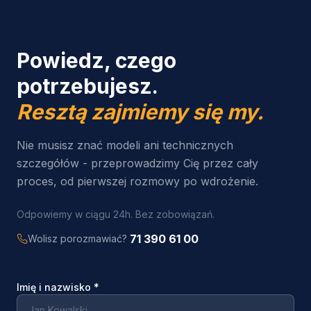
Powiedz, czego
potrzebujesz.
Resztą zajmiemy się my.
Nie musisz znać modeli ani technicznych
szczegółów - przeprowadzimy Cię przez cały
proces, od pierwszej rozmowy po wdrożenie.
Odpowiemy w ciągu 24h. Bez zobowiązań.
71 390 61 00
Wolisz porozmawiać?
Imię i nazwisko
*