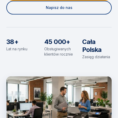
Napisz do nas
38+
45 000+
Cała
Polska
Lat na rynku
Obsługiwanych
klientów rocznie
Zasięg działania