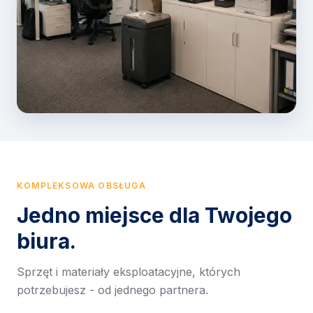
KOMPLEKSOWA OBSŁUGA
Jedno miejsce dla Twojego
biura.
Sprzęt i materiały eksploatacyjne, których
potrzebujesz - od jednego partnera.