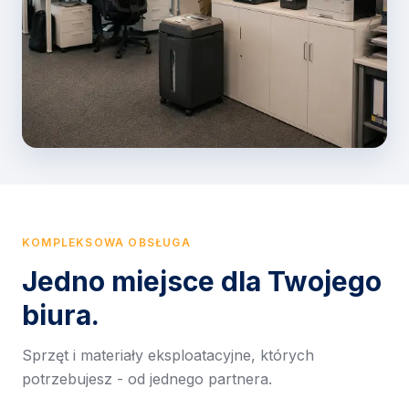
KOMPLEKSOWA OBSŁUGA
Jedno miejsce dla Twojego
biura.
Sprzęt i materiały eksploatacyjne, których
potrzebujesz - od jednego partnera.