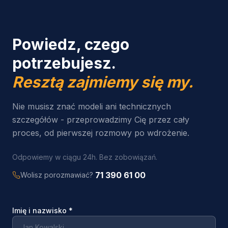
Powiedz, czego
potrzebujesz.
Resztą zajmiemy się my.
Nie musisz znać modeli ani technicznych
szczegółów - przeprowadzimy Cię przez cały
proces, od pierwszej rozmowy po wdrożenie.
Odpowiemy w ciągu 24h. Bez zobowiązań.
71 390 61 00
Wolisz porozmawiać?
Imię i nazwisko
*