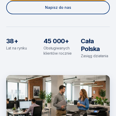
Napisz do nas
38+
45 000+
Cała
Polska
Lat na rynku
Obsługiwanych
klientów rocznie
Zasięg działania