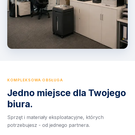
KOMPLEKSOWA OBSŁUGA
Jedno miejsce dla Twojego
biura.
Sprzęt i materiały eksploatacyjne, których
potrzebujesz - od jednego partnera.