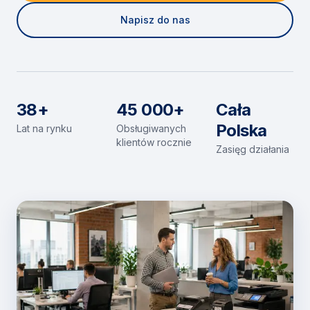
Napisz do nas
38+
45 000+
Cała
Polska
Lat na rynku
Obsługiwanych
klientów rocznie
Zasięg działania