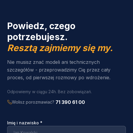
Powiedz, czego
potrzebujesz.
Resztą zajmiemy się my.
Nie musisz znać modeli ani technicznych
szczegółów - przeprowadzimy Cię przez cały
proces, od pierwszej rozmowy po wdrożenie.
Odpowiemy w ciągu 24h. Bez zobowiązań.
71 390 61 00
Wolisz porozmawiać?
Imię i nazwisko
*