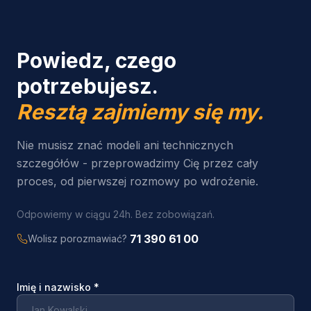
Powiedz, czego
potrzebujesz.
Resztą zajmiemy się my.
Nie musisz znać modeli ani technicznych
szczegółów - przeprowadzimy Cię przez cały
proces, od pierwszej rozmowy po wdrożenie.
Odpowiemy w ciągu 24h. Bez zobowiązań.
71 390 61 00
Wolisz porozmawiać?
Imię i nazwisko
*