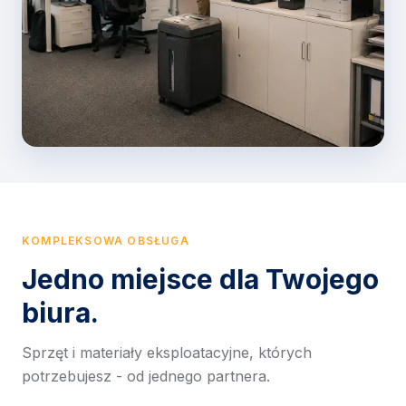
KOMPLEKSOWA OBSŁUGA
Jedno miejsce dla Twojego
biura.
Sprzęt i materiały eksploatacyjne, których
potrzebujesz - od jednego partnera.