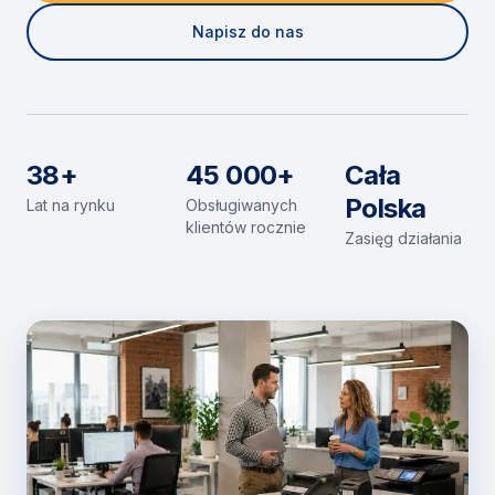
Napisz do nas
38+
45 000+
Cała
Polska
Lat na rynku
Obsługiwanych
klientów rocznie
Zasięg działania