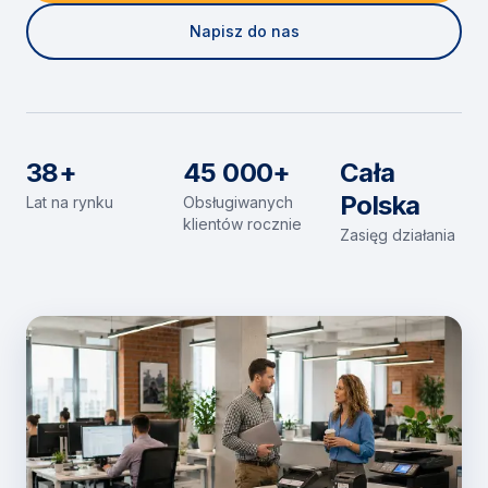
Napisz do nas
38+
45 000+
Cała
Polska
Lat na rynku
Obsługiwanych
klientów rocznie
Zasięg działania