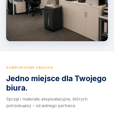
KOMPLEKSOWA OBSŁUGA
Jedno miejsce dla Twojego
biura.
Sprzęt i materiały eksploatacyjne, których
potrzebujesz - od jednego partnera.