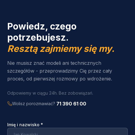
Powiedz, czego
potrzebujesz.
Resztą zajmiemy się my.
Nie musisz znać modeli ani technicznych
szczegółów - przeprowadzimy Cię przez cały
proces, od pierwszej rozmowy po wdrożenie.
Odpowiemy w ciągu 24h. Bez zobowiązań.
71 390 61 00
Wolisz porozmawiać?
Imię i nazwisko
*