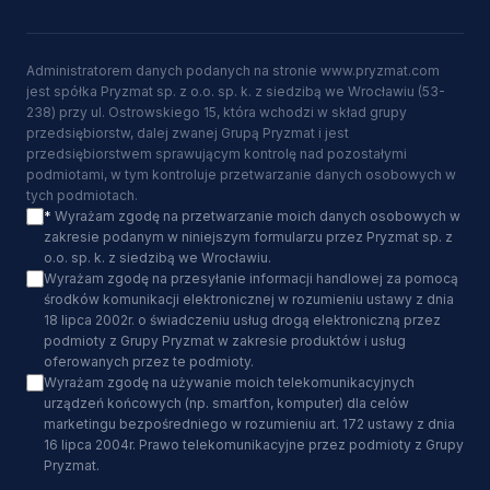
Administratorem danych podanych na stronie www.pryzmat.com
jest spółka Pryzmat sp. z o.o. sp. k. z siedzibą we Wrocławiu (53-
238) przy ul. Ostrowskiego 15, która wchodzi w skład grupy
przedsiębiorstw, dalej zwanej Grupą Pryzmat i jest
przedsiębiorstwem sprawującym kontrolę nad pozostałymi
podmiotami, w tym kontroluje przetwarzanie danych osobowych w
tych podmiotach.
*
Wyrażam zgodę na przetwarzanie moich danych osobowych w
zakresie podanym w niniejszym formularzu przez Pryzmat sp. z
o.o. sp. k. z siedzibą we Wrocławiu.
Wyrażam zgodę na przesyłanie informacji handlowej za pomocą
środków komunikacji elektronicznej w rozumieniu ustawy z dnia
18 lipca 2002r. o świadczeniu usług drogą elektroniczną przez
podmioty z Grupy Pryzmat w zakresie produktów i usług
oferowanych przez te podmioty.
Wyrażam zgodę na używanie moich telekomunikacyjnych
urządzeń końcowych (np. smartfon, komputer) dla celów
marketingu bezpośredniego w rozumieniu art. 172 ustawy z dnia
16 lipca 2004r. Prawo telekomunikacyjne przez podmioty z Grupy
Pryzmat.