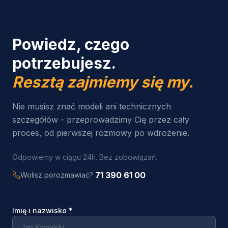
Powiedz, czego
potrzebujesz.
Resztą zajmiemy się my.
Nie musisz znać modeli ani technicznych
szczegółów - przeprowadzimy Cię przez cały
proces, od pierwszej rozmowy po wdrożenie.
Odpowiemy w ciągu 24h. Bez zobowiązań.
71 390 61 00
Wolisz porozmawiać?
Imię i nazwisko
*