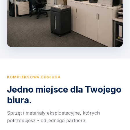
KOMPLEKSOWA OBSŁUGA
Jedno miejsce dla Twojego
biura.
Sprzęt i materiały eksploatacyjne, których
potrzebujesz - od jednego partnera.