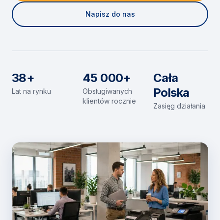
Napisz do nas
38+
45 000+
Cała
Polska
Lat na rynku
Obsługiwanych
klientów rocznie
Zasięg działania