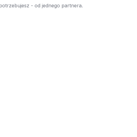
 potrzebujesz - od jednego partnera.
→