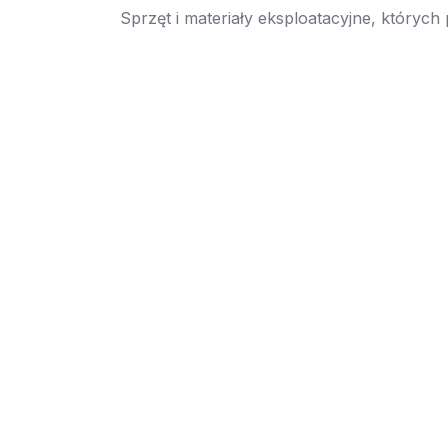
Sprzęt i materiały eksploatacyjne, których
→