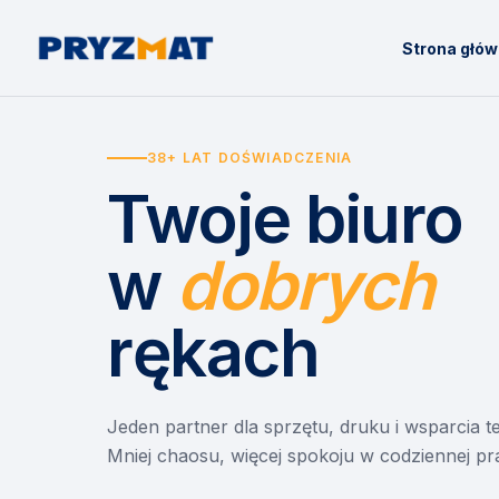
Strona głó
38+ LAT DOŚWIADCZENIA
Twoje biuro
w
dobrych
rękach
Jeden partner dla sprzętu, druku i wsparcia 
Mniej chaosu, więcej spokoju w codziennej pr