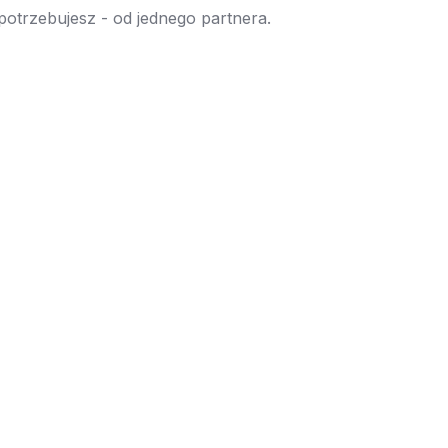
 potrzebujesz - od jednego partnera.
→