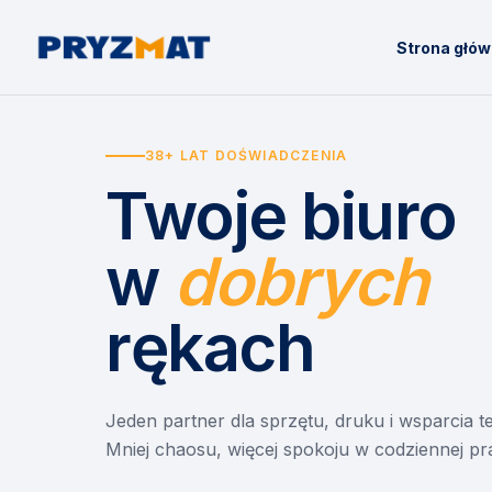
Strona głó
38+ LAT DOŚWIADCZENIA
Twoje biuro
w
dobrych
rękach
Jeden partner dla sprzętu, druku i wsparcia 
Mniej chaosu, więcej spokoju w codziennej pr