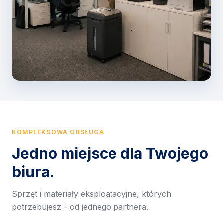
KOMPLEKSOWA OBSŁUGA
Jedno miejsce dla Twojego
biura.
Sprzęt i materiały eksploatacyjne, których
potrzebujesz - od jednego partnera.