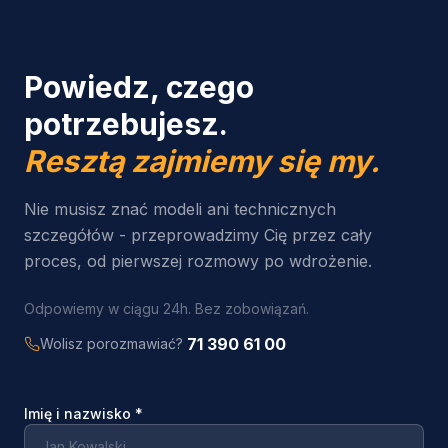
Powiedz, czego
potrzebujesz.
Resztą zajmiemy się my.
Nie musisz znać modeli ani technicznych
szczegółów - przeprowadzimy Cię przez cały
proces, od pierwszej rozmowy po wdrożenie.
Odpowiemy w ciągu 24h. Bez zobowiązań.
71 390 61 00
Wolisz porozmawiać?
Imię i nazwisko
*