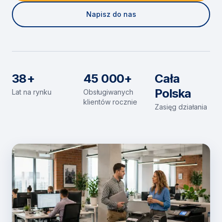
Napisz do nas
38+
45 000+
Cała
Polska
Lat na rynku
Obsługiwanych
klientów rocznie
Zasięg działania