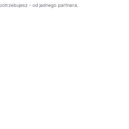
 potrzebujesz - od jednego partnera.
→