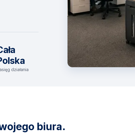
Cała
Polska
asięg działania
wojego biura.