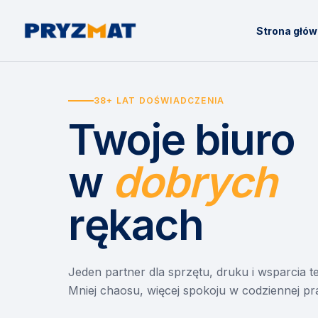
Strona głó
38+ LAT DOŚWIADCZENIA
Twoje biuro
w
dobrych
rękach
Jeden partner dla sprzętu, druku i wsparcia 
Mniej chaosu, więcej spokoju w codziennej pr