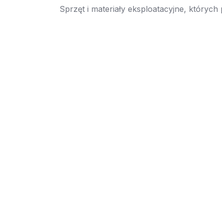
Sprzęt i materiały eksploatacyjne, których
→