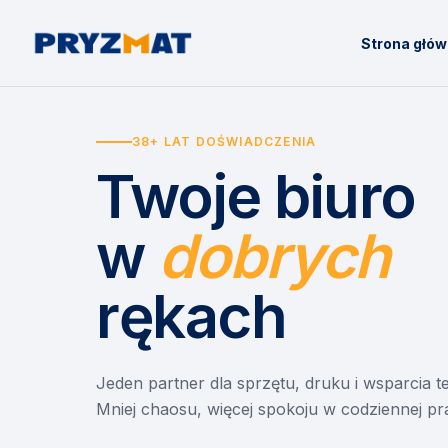
Strona głó
38+ LAT DOŚWIADCZENIA
Twoje biuro
w
dobrych
rękach
Jeden partner dla sprzętu, druku i wsparcia 
Mniej chaosu, więcej spokoju w codziennej pr