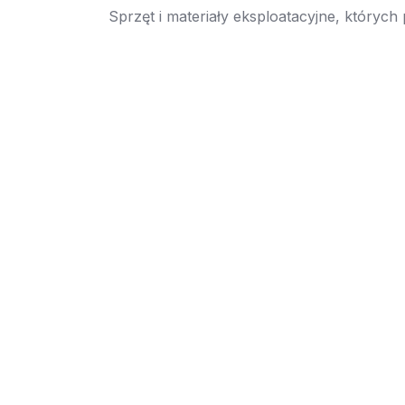
Sprzęt i materiały eksploatacyjne, których
→