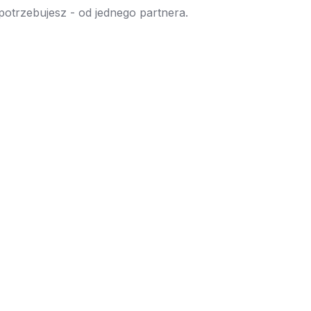
 potrzebujesz - od jednego partnera.
→