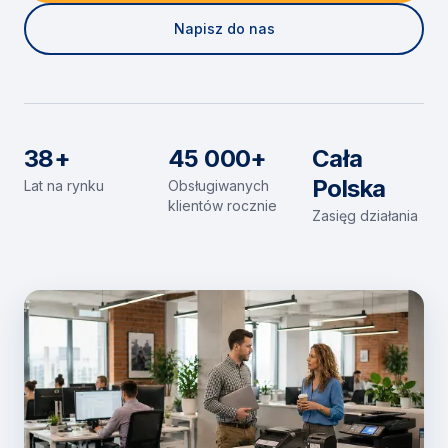
Napisz do nas
38+
45 000+
Cała
Polska
Lat na rynku
Obsługiwanych
klientów rocznie
Zasięg działania