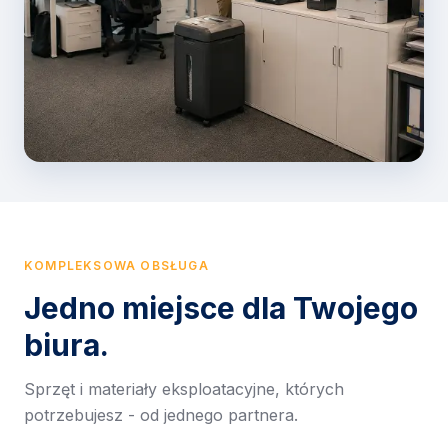
KOMPLEKSOWA OBSŁUGA
Jedno miejsce dla Twojego
biura.
Sprzęt i materiały eksploatacyjne, których
potrzebujesz - od jednego partnera.