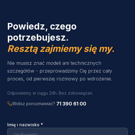
Powiedz, czego
potrzebujesz.
Resztą zajmiemy się my.
Nie musisz znać modeli ani technicznych
szczegółów - przeprowadzimy Cię przez cały
proces, od pierwszej rozmowy po wdrożenie.
Odpowiemy w ciągu 24h. Bez zobowiązań.
71 390 61 00
Wolisz porozmawiać?
Imię i nazwisko
*