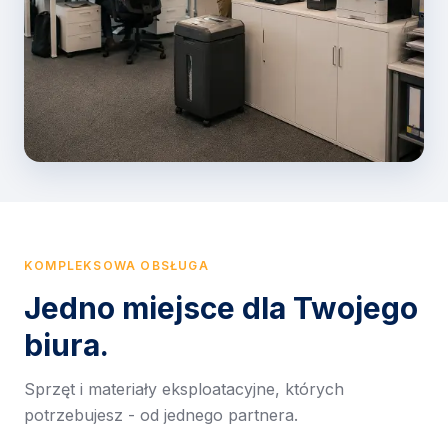
KOMPLEKSOWA OBSŁUGA
Jedno miejsce dla Twojego
biura.
Sprzęt i materiały eksploatacyjne, których
potrzebujesz - od jednego partnera.