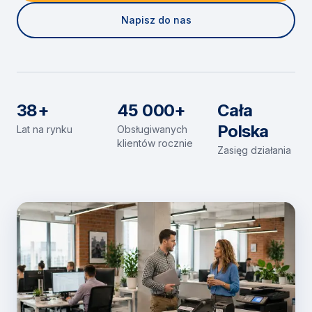
Napisz do nas
38+
45 000+
Cała
Polska
Lat na rynku
Obsługiwanych
klientów rocznie
Zasięg działania