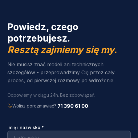
Powiedz, czego
potrzebujesz.
Resztą zajmiemy się my.
Nie musisz znać modeli ani technicznych
szczegółów - przeprowadzimy Cię przez cały
proces, od pierwszej rozmowy po wdrożenie.
Odpowiemy w ciągu 24h. Bez zobowiązań.
71 390 61 00
Wolisz porozmawiać?
Imię i nazwisko
*