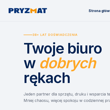
Strona głó
38+ LAT DOŚWIADCZENIA
Twoje biuro
w
dobrych
rękach
Jeden partner dla sprzętu, druku i wsparcia 
Mniej chaosu, więcej spokoju w codziennej pr