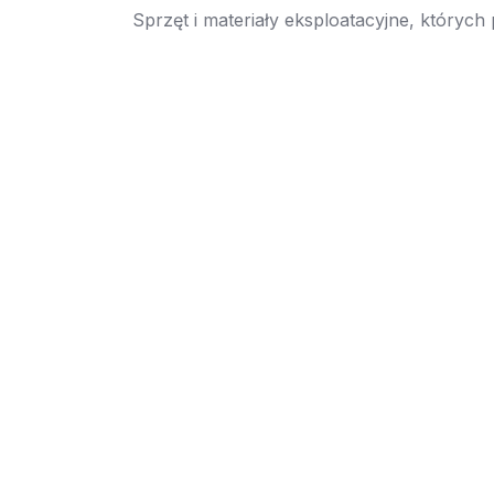
Sprzęt i materiały eksploatacyjne, których
→