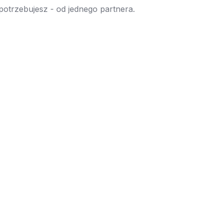
 potrzebujesz - od jednego partnera.
→