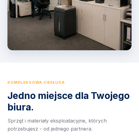
KOMPLEKSOWA OBSŁUGA
Jedno miejsce dla Twojego
biura.
Sprzęt i materiały eksploatacyjne, których
potrzebujesz - od jednego partnera.