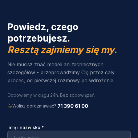
Powiedz, czego
potrzebujesz.
Resztą zajmiemy się my.
Nie musisz znać modeli ani technicznych
szczegółów - przeprowadzimy Cię przez cały
proces, od pierwszej rozmowy po wdrożenie.
Odpowiemy w ciągu 24h. Bez zobowiązań.
71 390 61 00
Wolisz porozmawiać?
Imię i nazwisko
*