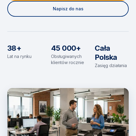
Napisz do nas
38+
45 000+
Cała
Polska
Lat na rynku
Obsługiwanych
klientów rocznie
Zasięg działania