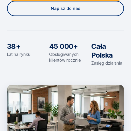
Napisz do nas
38+
45 000+
Cała
Polska
Lat na rynku
Obsługiwanych
klientów rocznie
Zasięg działania