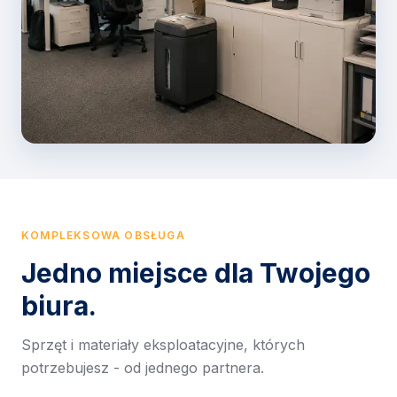
KOMPLEKSOWA OBSŁUGA
Jedno miejsce dla Twojego
biura.
Sprzęt i materiały eksploatacyjne, których
potrzebujesz - od jednego partnera.