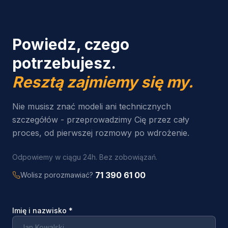
Powiedz, czego
potrzebujesz.
Resztą zajmiemy się my.
Nie musisz znać modeli ani technicznych
szczegółów - przeprowadzimy Cię przez cały
proces, od pierwszej rozmowy po wdrożenie.
Odpowiemy w ciągu 24h. Bez zobowiązań.
71 390 61 00
Wolisz porozmawiać?
Imię i nazwisko
*