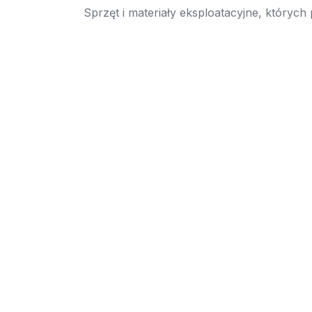
Sprzęt i materiały eksploatacyjne, których
→