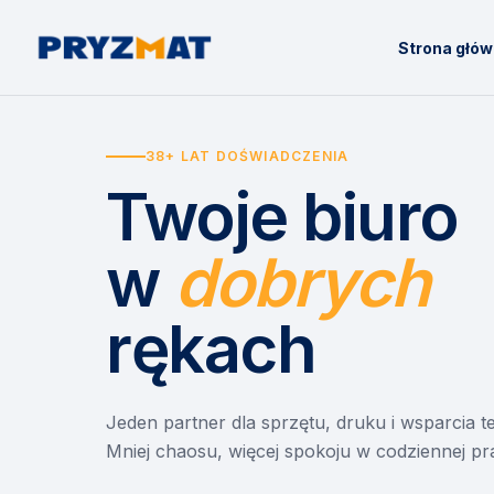
Strona głó
38+ LAT DOŚWIADCZENIA
Twoje biuro
w
dobrych
rękach
Jeden partner dla sprzętu, druku i wsparcia 
Mniej chaosu, więcej spokoju w codziennej pr