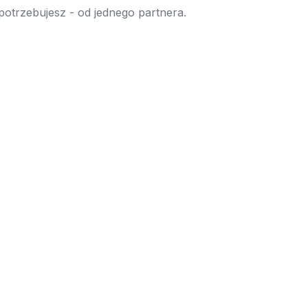
 potrzebujesz - od jednego partnera.
→