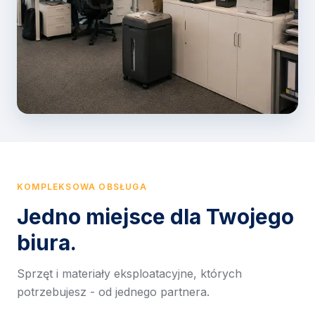
KOMPLEKSOWA OBSŁUGA
Jedno miejsce dla Twojego
biura.
Sprzęt i materiały eksploatacyjne, których
potrzebujesz - od jednego partnera.