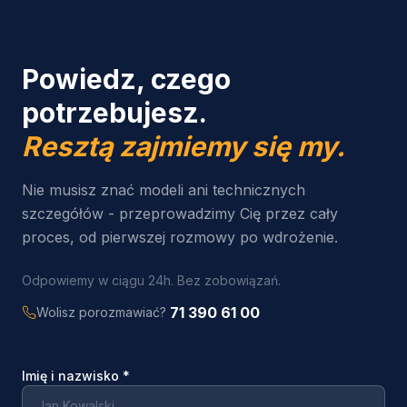
Powiedz, czego
potrzebujesz.
Resztą zajmiemy się my.
Nie musisz znać modeli ani technicznych
szczegółów - przeprowadzimy Cię przez cały
proces, od pierwszej rozmowy po wdrożenie.
Odpowiemy w ciągu 24h. Bez zobowiązań.
71 390 61 00
Wolisz porozmawiać?
Imię i nazwisko
*