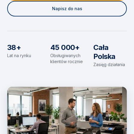
Napisz do nas
38+
45 000+
Cała
Polska
Lat na rynku
Obsługiwanych
klientów rocznie
Zasięg działania