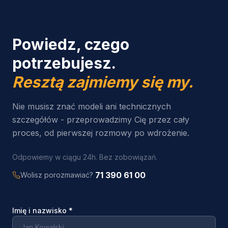
Powiedz, czego
potrzebujesz.
Resztą zajmiemy się my.
Nie musisz znać modeli ani technicznych
szczegółów - przeprowadzimy Cię przez cały
proces, od pierwszej rozmowy po wdrożenie.
Odpowiemy w ciągu 24h. Bez zobowiązań.
71 390 61 00
Wolisz porozmawiać?
Imię i nazwisko
*