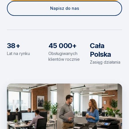
Napisz do nas
38+
45 000+
Cała
Polska
Lat na rynku
Obsługiwanych
klientów rocznie
Zasięg działania