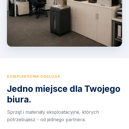
KOMPLEKSOWA OBSŁUGA
Jedno miejsce dla Twojego
biura.
Sprzęt i materiały eksploatacyjne, których
potrzebujesz - od jednego partnera.