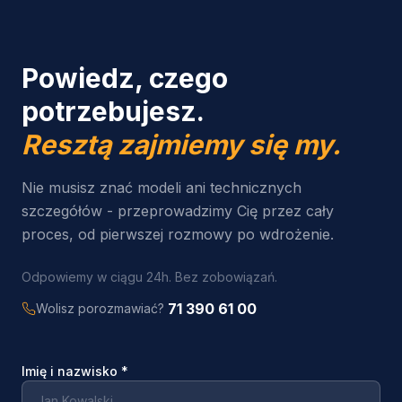
Powiedz, czego
potrzebujesz.
Resztą zajmiemy się my.
Nie musisz znać modeli ani technicznych
szczegółów - przeprowadzimy Cię przez cały
proces, od pierwszej rozmowy po wdrożenie.
Odpowiemy w ciągu 24h. Bez zobowiązań.
71 390 61 00
Wolisz porozmawiać?
Imię i nazwisko
*