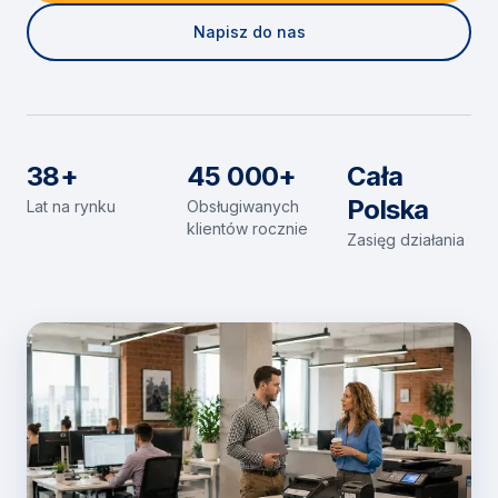
Napisz do nas
38+
45 000+
Cała
Polska
Lat na rynku
Obsługiwanych
klientów rocznie
Zasięg działania