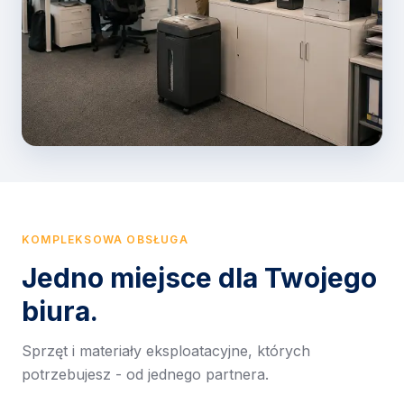
KOMPLEKSOWA OBSŁUGA
Jedno miejsce dla Twojego
biura.
Sprzęt i materiały eksploatacyjne, których
potrzebujesz - od jednego partnera.