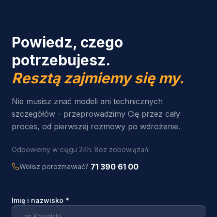
Powiedz, czego
potrzebujesz.
Resztą zajmiemy się my.
Nie musisz znać modeli ani technicznych
szczegółów - przeprowadzimy Cię przez cały
proces, od pierwszej rozmowy po wdrożenie.
Odpowiemy w ciągu 24h. Bez zobowiązań.
71 390 61 00
Wolisz porozmawiać?
Imię i nazwisko
*