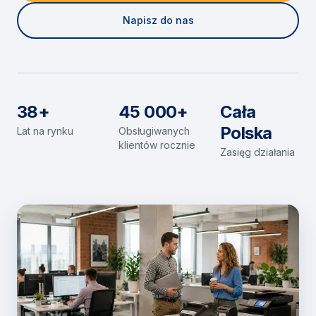
Napisz do nas
38+
45 000+
Cała
Polska
Lat na rynku
Obsługiwanych
klientów rocznie
Zasięg działania