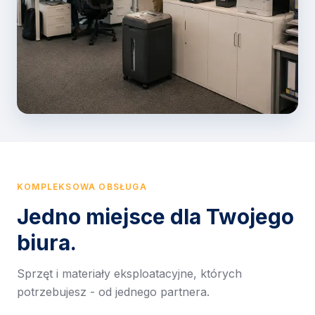
KOMPLEKSOWA OBSŁUGA
Jedno miejsce dla Twojego
biura.
Sprzęt i materiały eksploatacyjne, których
potrzebujesz - od jednego partnera.