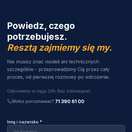
Powiedz, czego
potrzebujesz.
Resztą zajmiemy się my.
Nie musisz znać modeli ani technicznych
szczegółów - przeprowadzimy Cię przez cały
proces, od pierwszej rozmowy po wdrożenie.
Odpowiemy w ciągu 24h. Bez zobowiązań.
71 390 61 00
Wolisz porozmawiać?
Imię i nazwisko
*