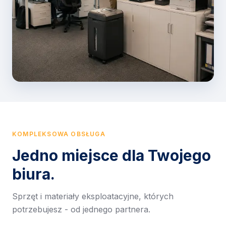
KOMPLEKSOWA OBSŁUGA
Jedno miejsce dla Twojego
biura.
Sprzęt i materiały eksploatacyjne, których
potrzebujesz - od jednego partnera.