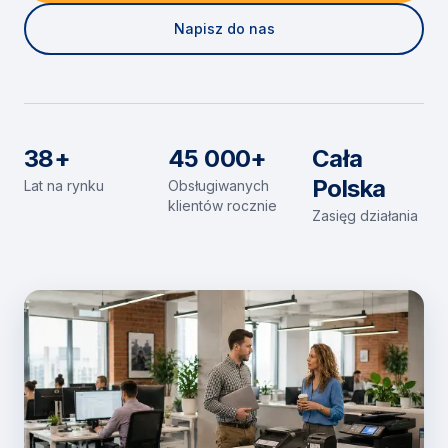
Napisz do nas
38+
45 000+
Cała
Polska
Lat na rynku
Obsługiwanych
klientów rocznie
Zasięg działania