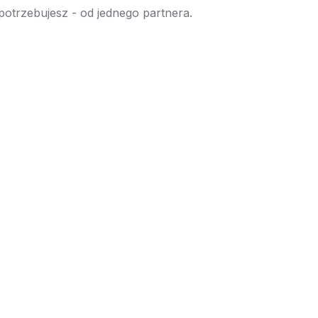
 potrzebujesz - od jednego partnera.
→