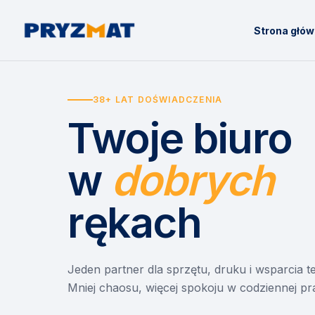
Strona głó
38+ LAT DOŚWIADCZENIA
Twoje biuro
w
dobrych
rękach
Jeden partner dla sprzętu, druku i wsparcia 
Mniej chaosu, więcej spokoju w codziennej pr