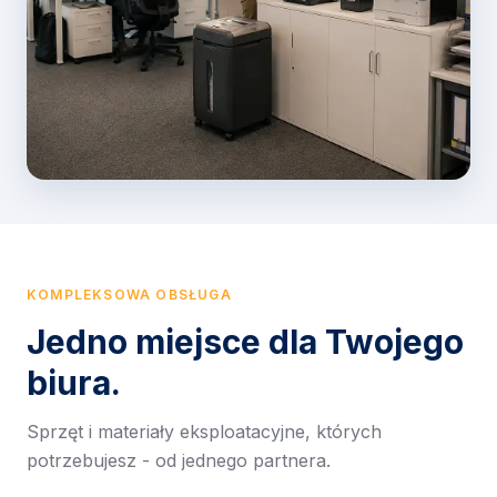
KOMPLEKSOWA OBSŁUGA
Jedno miejsce dla Twojego
biura.
Sprzęt i materiały eksploatacyjne, których
potrzebujesz - od jednego partnera.