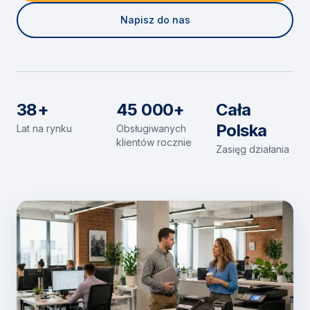
Napisz do nas
38+
45 000+
Cała
Polska
Lat na rynku
Obsługiwanych
klientów rocznie
Zasięg działania