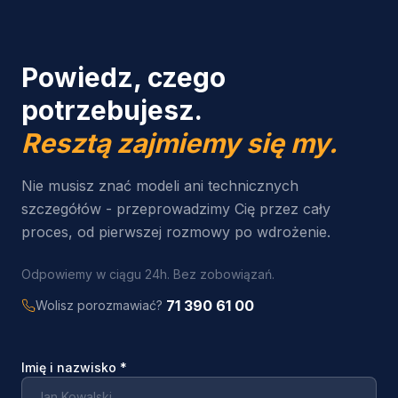
Powiedz, czego
potrzebujesz.
Resztą zajmiemy się my.
Nie musisz znać modeli ani technicznych
szczegółów - przeprowadzimy Cię przez cały
proces, od pierwszej rozmowy po wdrożenie.
Odpowiemy w ciągu 24h. Bez zobowiązań.
71 390 61 00
Wolisz porozmawiać?
Imię i nazwisko
*