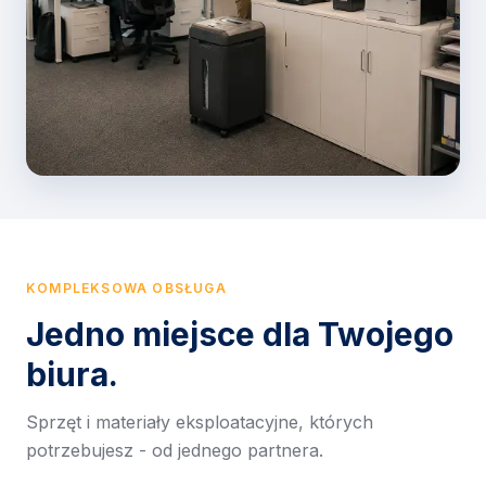
KOMPLEKSOWA OBSŁUGA
Jedno miejsce dla Twojego
biura.
Sprzęt i materiały eksploatacyjne, których
potrzebujesz - od jednego partnera.