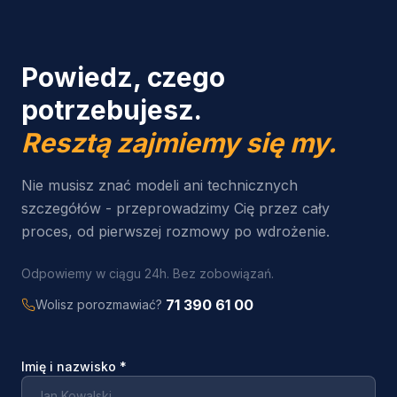
Powiedz, czego
potrzebujesz.
Resztą zajmiemy się my.
Nie musisz znać modeli ani technicznych
szczegółów - przeprowadzimy Cię przez cały
proces, od pierwszej rozmowy po wdrożenie.
Odpowiemy w ciągu 24h. Bez zobowiązań.
71 390 61 00
Wolisz porozmawiać?
Imię i nazwisko
*