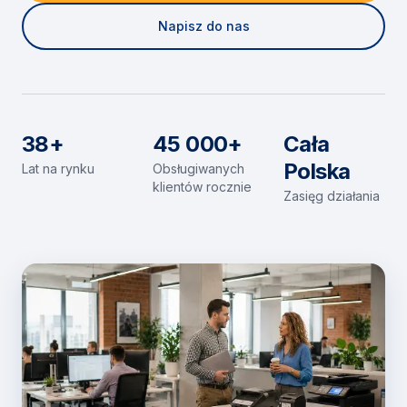
Napisz do nas
38+
45 000+
Cała
Polska
Lat na rynku
Obsługiwanych
klientów rocznie
Zasięg działania