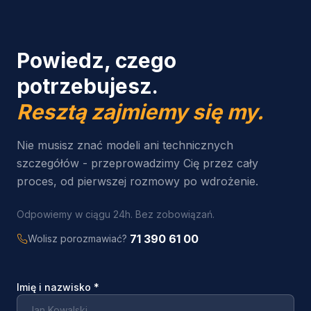
Powiedz, czego
potrzebujesz.
Resztą zajmiemy się my.
Nie musisz znać modeli ani technicznych
szczegółów - przeprowadzimy Cię przez cały
proces, od pierwszej rozmowy po wdrożenie.
Odpowiemy w ciągu 24h. Bez zobowiązań.
71 390 61 00
Wolisz porozmawiać?
Imię i nazwisko
*