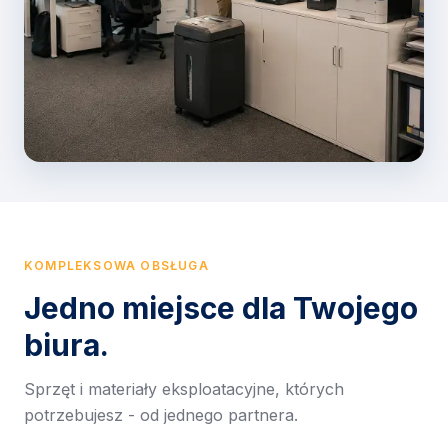
KOMPLEKSOWA OBSŁUGA
Jedno miejsce dla Twojego
biura.
Sprzęt i materiały eksploatacyjne, których
potrzebujesz - od jednego partnera.