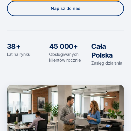
Napisz do nas
38+
45 000+
Cała
Polska
Lat na rynku
Obsługiwanych
klientów rocznie
Zasięg działania