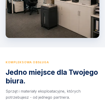
KOMPLEKSOWA OBSŁUGA
Jedno miejsce dla Twojego
biura.
Sprzęt i materiały eksploatacyjne, których
potrzebujesz - od jednego partnera.