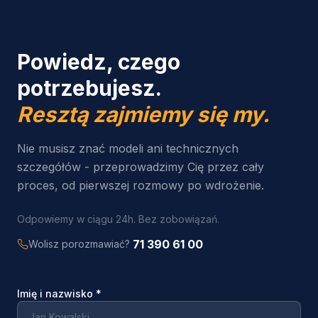
Powiedz, czego
potrzebujesz.
Resztą zajmiemy się my.
Nie musisz znać modeli ani technicznych
szczegółów - przeprowadzimy Cię przez cały
proces, od pierwszej rozmowy po wdrożenie.
Odpowiemy w ciągu 24h. Bez zobowiązań.
71 390 61 00
Wolisz porozmawiać?
Imię i nazwisko
*