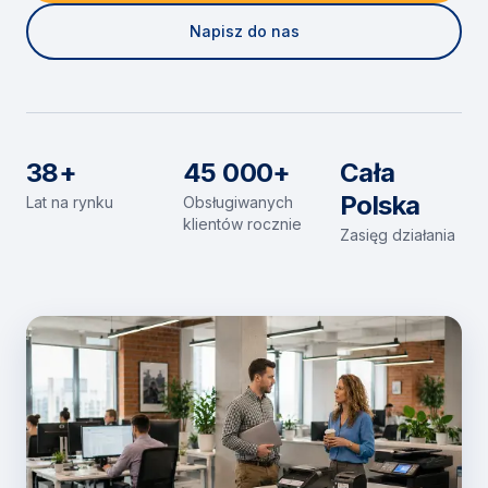
Napisz do nas
38+
45 000+
Cała
Polska
Lat na rynku
Obsługiwanych
klientów rocznie
Zasięg działania