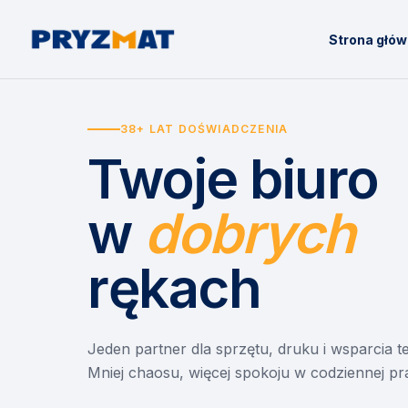
Strona głó
38+ LAT DOŚWIADCZENIA
Twoje biuro
w
dobrych
rękach
Jeden partner dla sprzętu, druku i wsparcia 
Mniej chaosu, więcej spokoju w codziennej pr