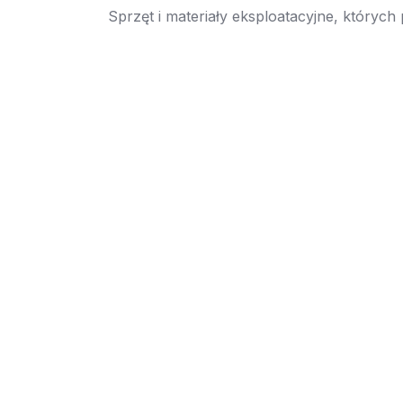
Sprzęt i materiały eksploatacyjne, których
→