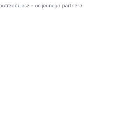
 potrzebujesz - od jednego partnera.
→