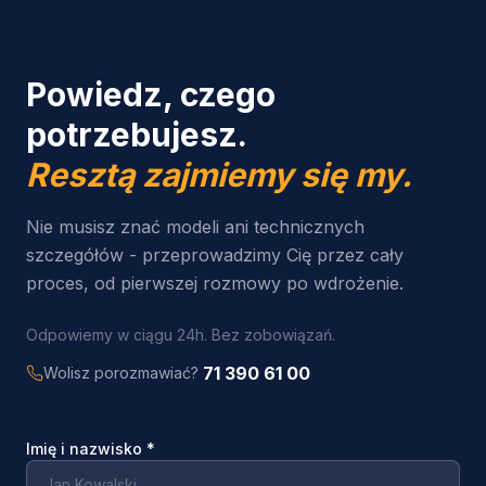
Powiedz, czego
potrzebujesz.
Resztą zajmiemy się my.
Nie musisz znać modeli ani technicznych
szczegółów - przeprowadzimy Cię przez cały
proces, od pierwszej rozmowy po wdrożenie.
Odpowiemy w ciągu 24h. Bez zobowiązań.
71 390 61 00
Wolisz porozmawiać?
Imię i nazwisko
*