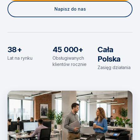
Napisz do nas
38+
45 000+
Cała
Polska
Lat na rynku
Obsługiwanych
klientów rocznie
Zasięg działania