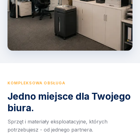
KOMPLEKSOWA OBSŁUGA
Jedno miejsce dla Twojego
biura.
Sprzęt i materiały eksploatacyjne, których
potrzebujesz - od jednego partnera.