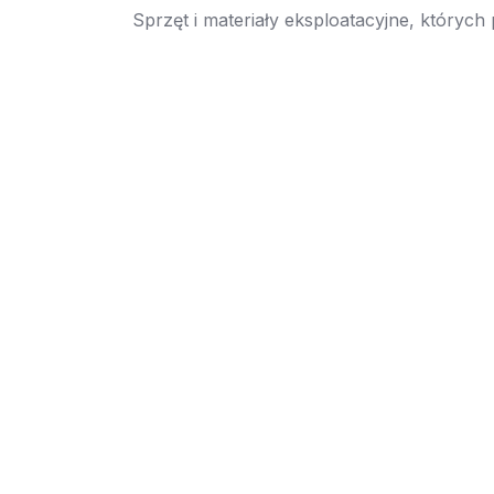
Sprzęt i materiały eksploatacyjne, których
→