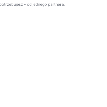
 potrzebujesz - od jednego partnera.
→