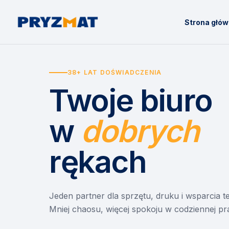
Strona głó
38+ LAT DOŚWIADCZENIA
Twoje biuro
w
dobrych
rękach
Jeden partner dla sprzętu, druku i wsparcia 
Mniej chaosu, więcej spokoju w codziennej pr