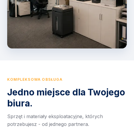
KOMPLEKSOWA OBSŁUGA
Jedno miejsce dla Twojego
biura.
Sprzęt i materiały eksploatacyjne, których
potrzebujesz - od jednego partnera.