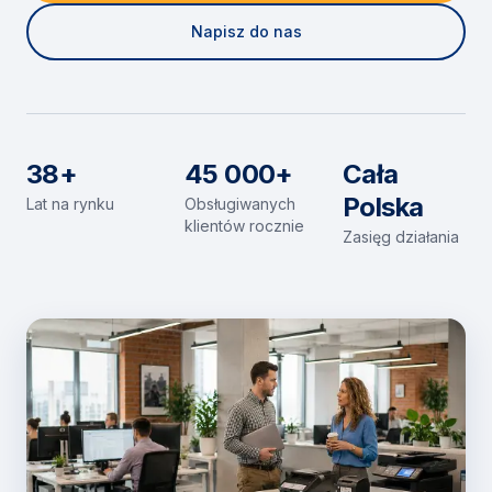
Napisz do nas
38+
45 000+
Cała
Polska
Lat na rynku
Obsługiwanych
klientów rocznie
Zasięg działania