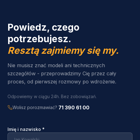
Powiedz, czego
potrzebujesz.
Resztą zajmiemy się my.
Nie musisz znać modeli ani technicznych
szczegółów - przeprowadzimy Cię przez cały
proces, od pierwszej rozmowy po wdrożenie.
Odpowiemy w ciągu 24h. Bez zobowiązań.
71 390 61 00
Wolisz porozmawiać?
Imię i nazwisko
*